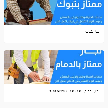
نجار بتبوك
نجار الدمام 0533623368 بخصم 30%