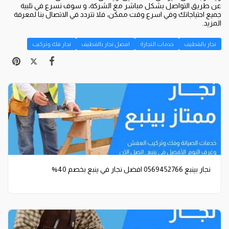
عن طريق التواصل بشكل مباشر مع الشركة، و سوف نسرع في تلبية
جميع احتياجاتك وفي اسرع وقت ممكن، فلا تتردد في الاتصال بنا لمعرفة
المزيد.
نجار بالقطيف
خدمات النجارة
افضل نجار بالقطيف
نجار فك وتركيب
نجار بينبع 0569452766 افضل نجار في ينبع بخصم 40%